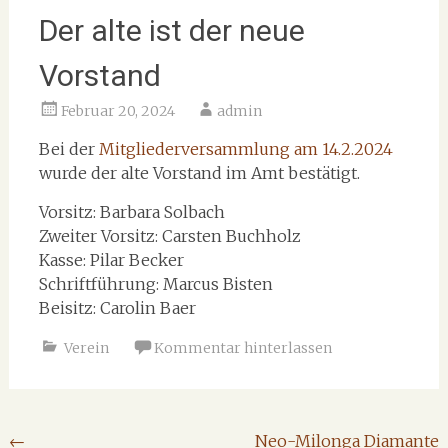
Der alte ist der neue
Vorstand
Februar 20, 2024
admin
Bei der
Mitgliederversammlung am 14.2.2024
wurde der alte Vorstand im Amt bestätigt.
Vorsitz: Barbara Solbach
Zweiter Vorsitz: Carsten Buchholz
Kasse: Pilar Becker
Schriftführung: Marcus Bisten
Beisitz: Carolin Baer
Verein
Kommentar hinterlassen
Beitragsnavigation
←
Neo-Milonga Diamante