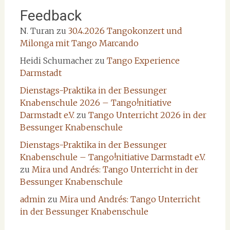
Feedback
N. Turan
zu
30.4.2026 Tangokonzert und
Milonga mit Tango Marcando
Heidi Schumacher
zu
Tango Experience
Darmstadt
Dienstags-Praktika in der Bessunger
Knabenschule 2026 – Tango!nitiative
Darmstadt e.V.
zu
Tango Unterricht 2026 in der
Bessunger Knabenschule
Dienstags-Praktika in der Bessunger
Knabenschule – Tango!nitiative Darmstadt e.V.
zu
Mira und Andrés: Tango Unterricht in der
Bessunger Knabenschule
admin
zu
Mira und Andrés: Tango Unterricht
in der Bessunger Knabenschule