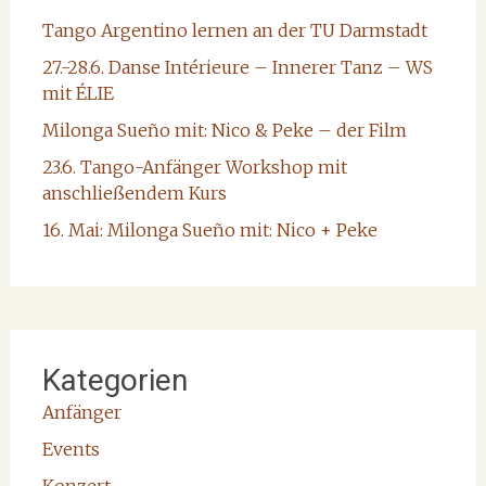
Tango Argentino lernen an der TU Darmstadt
27.-28.6. Danse Intérieure – Innerer Tanz – WS
mit ÉLIE
Milonga Sueño mit: Nico & Peke – der Film
23.6. Tango-Anfänger Workshop mit
anschließendem Kurs
16. Mai: Milonga Sueño mit: Nico + Peke
Kategorien
Anfänger
Events
Konzert