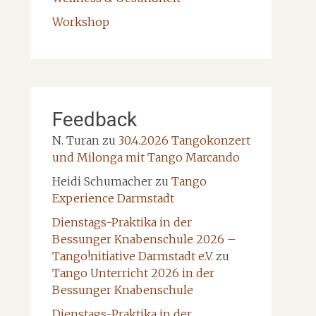
Workshop
Feedback
N. Turan
zu
30.4.2026 Tangokonzert
und Milonga mit Tango Marcando
Heidi Schumacher
zu
Tango
Experience Darmstadt
Dienstags-Praktika in der
Bessunger Knabenschule 2026 –
Tango!nitiative Darmstadt e.V.
zu
Tango Unterricht 2026 in der
Bessunger Knabenschule
Dienstags-Praktika in der