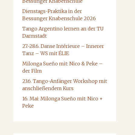
Bessunger Knabenschule
Dienstags-Praktika in der
Bessunger Knabenschule 2026
Tango Argentino lernen an der TU
Darmstadt
27.-28.6. Danse Intérieure – Innerer
Tanz – WS mit ÉLIE
Milonga Sueño mit: Nico & Peke –
der Film
23.6. Tango-Anfänger Workshop mit
anschließendem Kurs
16. Mai: Milonga Sueño mit: Nico +
Peke