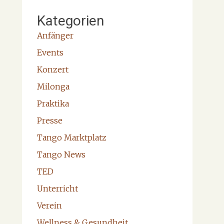
Kategorien
Anfänger
Events
Konzert
Milonga
Praktika
Presse
Tango Marktplatz
Tango News
TED
Unterricht
Verein
Wellness & Gesundheit